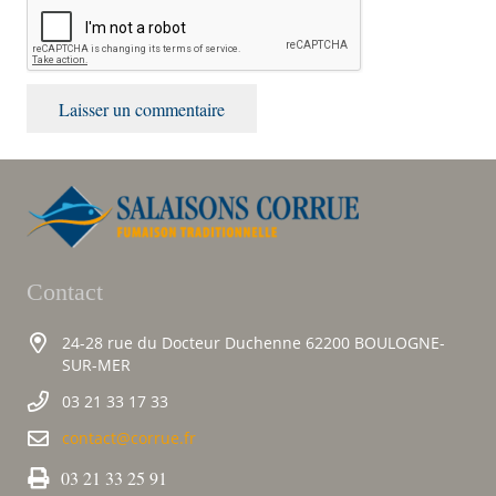
Laisser un commentaire
Contact
24-28 rue du Docteur Duchenne 62200 BOULOGNE-
SUR-MER
03 21 33 17 33
contact@corrue.fr
03 21 33 25 91