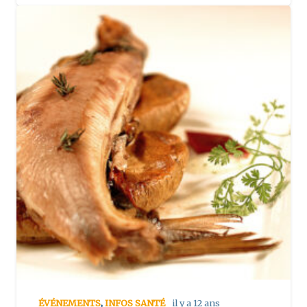
ÉVÉNEMENTS
,
INFOS SANTÉ
il y a 12 ans