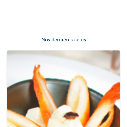
Les filets de Hareng Doux Fumés
Le Kipper fumé
Flétan fumé sauvage
Nos dernières actus