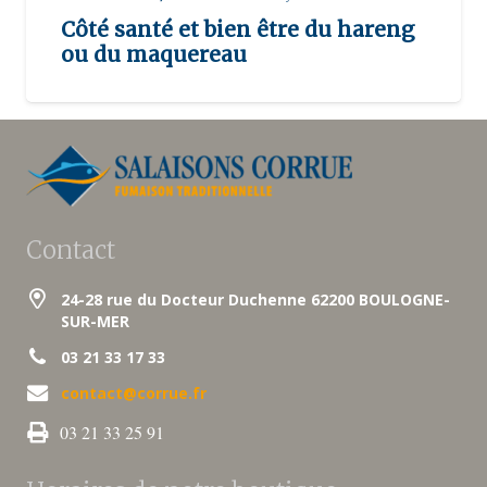
Côté santé et bien être du hareng
ou du maquereau
Contact
24-28 rue du Docteur Duchenne 62200 BOULOGNE-
SUR-MER
03 21 33 17 33
contact@corrue.fr
03 21 33 25 91