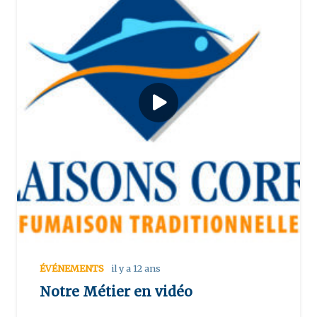
ÉVÉNEMENTS
il y a 12 ans
Notre Métier en vidéo