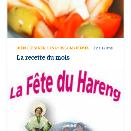
BIEN CUISINER
,
LES POISSONS FUMÉS
il y a 12 ans
La recette du mois