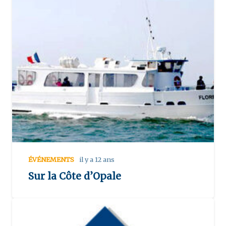
ÉVÉNEMENTS
il y a 12 ans
Sur la Côte d’Opale