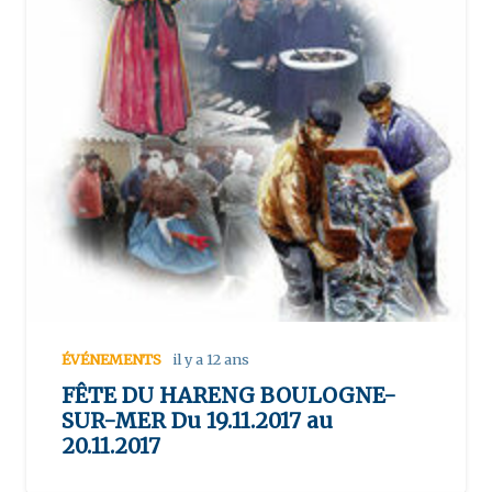
ÉVÉNEMENTS
il y a 12 ans
FÊTE DU HARENG BOULOGNE-
SUR-MER Du 19.11.2017 au
20.11.2017