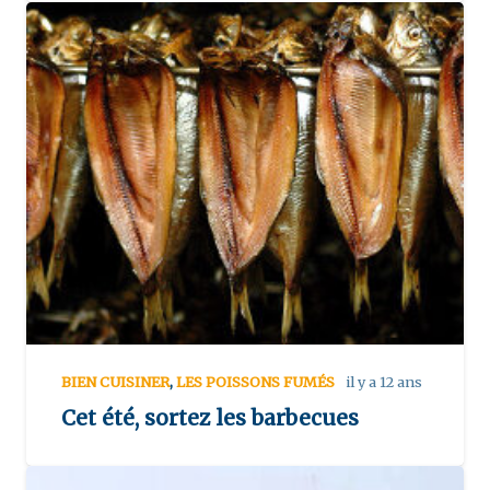
BIEN CUISINER
,
LES POISSONS FUMÉS
il y a 12 ans
Cet été, sortez les barbecues