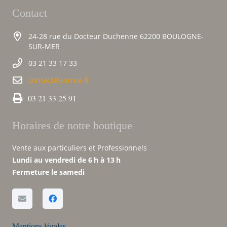
Contact
24-28 rue du Docteur Duchenne 62200 BOULOGNE-
SUR-MER
03 21 33 17 33
contact@corrue.fr
03 21 33 25 91
Horaires de notre boutique
Vente aux particuliers et Professionnels
Lundi au vendredi de 6 h à 13 h
Fermeture le samedi
Mentions légales