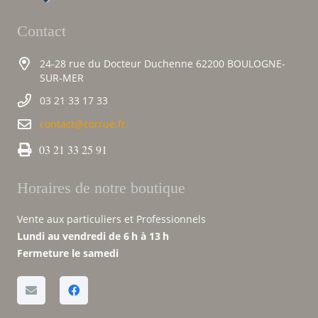
Contact
24-28 rue du Docteur Duchenne 62200 BOULOGNE-
SUR-MER
03 21 33 17 33
contact@corrue.fr
03 21 33 25 91
Horaires de notre boutique
Vente aux particuliers et Professionnels
Lundi au vendredi de 6 h à 13 h
Fermeture le samedi