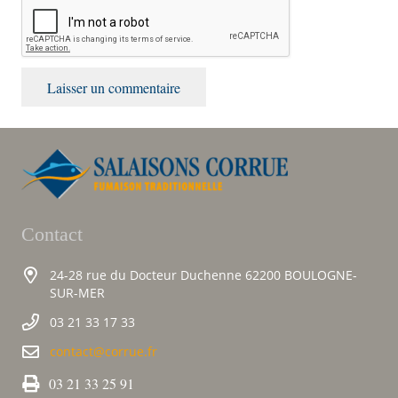
Laisser un commentaire
Contact
24-28 rue du Docteur Duchenne 62200 BOULOGNE-
SUR-MER
03 21 33 17 33
contact@corrue.fr
03 21 33 25 91