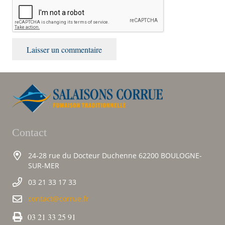
Laisser un commentaire
Contact
24-28 rue du Docteur Duchenne 62200 BOULOGNE-
SUR-MER
03 21 33 17 33
contact@corrue.fr
03 21 33 25 91