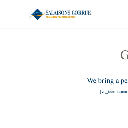
G
We bring a pe
[vc_icon icon= 