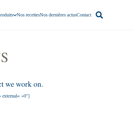
roduits
Nos recettes
Nos dernières actus
Contact
US
ct we work on.
» external= »0″]