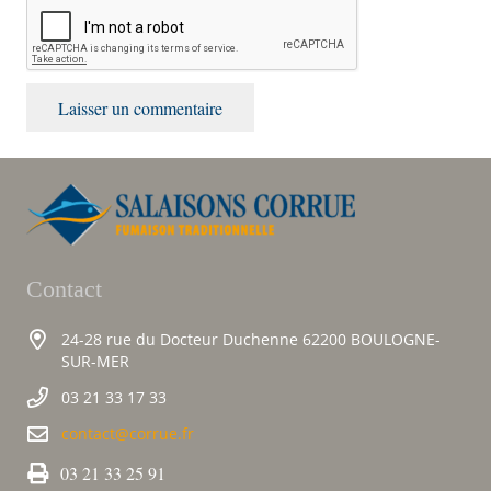
Laisser un commentaire
Contact
24-28 rue du Docteur Duchenne 62200 BOULOGNE-
SUR-MER
03 21 33 17 33
contact@corrue.fr
03 21 33 25 91