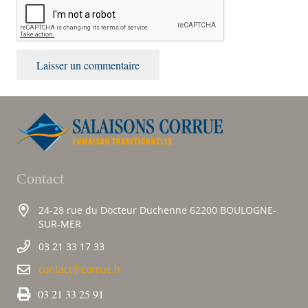
Laisser un commentaire
Contact
24-28 rue du Docteur Duchenne 62200 BOULOGNE-
SUR-MER
03 21 33 17 33
contact@corrue.fr
03 21 33 25 91