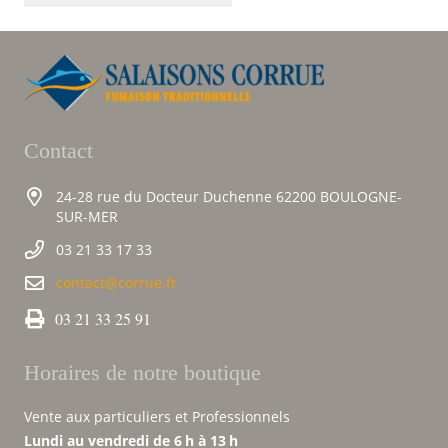
Contact
24-28 rue du Docteur Duchenne 62200 BOULOGNE-
SUR-MER
03 21 33 17 33
contact@corrue.fr
03 21 33 25 91
Horaires de notre boutique
Vente aux particuliers et Professionnels
Lundi au vendredi de 6 h à 13 h