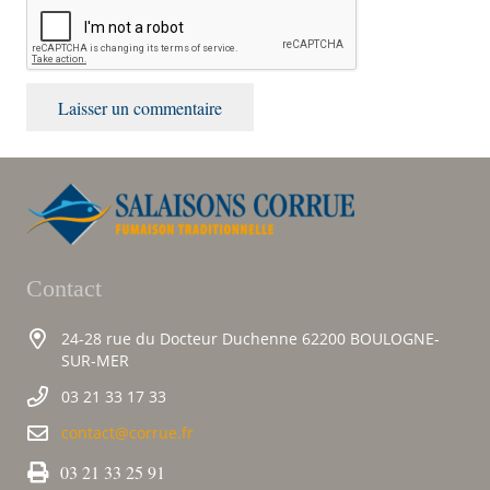
Laisser un commentaire
Contact
24-28 rue du Docteur Duchenne 62200 BOULOGNE-
SUR-MER
03 21 33 17 33
contact@corrue.fr
03 21 33 25 91