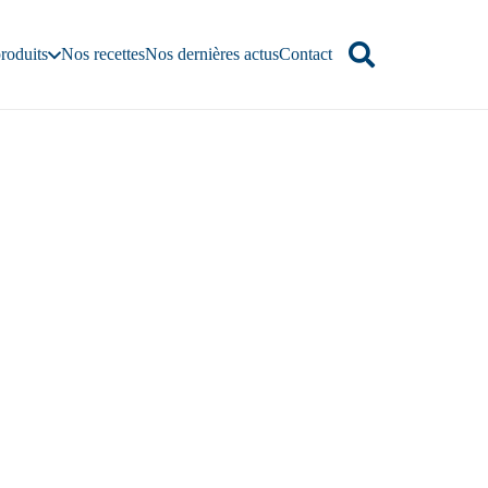
roduits
Nos recettes
Nos dernières actus
Contact