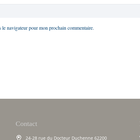
s le navigateur pour mon prochain commentaire.
Contact
24-28 rue du Docteur Duchenne 62200